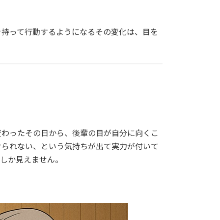
を持って行動するようになるその変化は、目を
変わったその日から、後輩の目が自分に向くこ
けられない、という気持ちが出て実力が付いて
長しか見えません。