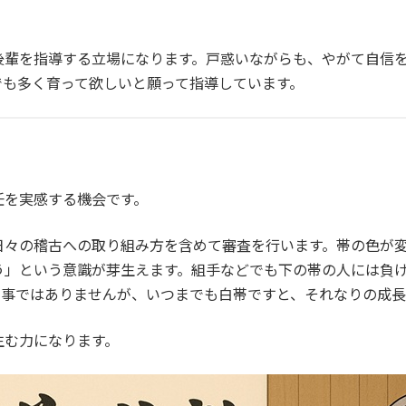
後輩を指導する立場になります。戸惑いながらも、やがて自信
でも多く育って欲しいと願って指導しています。
任を実感する機会です。
日々の稽古への取り組み方を含めて審査を行います。帯の色が
う」という意識が芽生えます。組手などでも下の帯の人には負
る事ではありませんが、いつまでも白帯ですと、それなりの成
生む力になります。