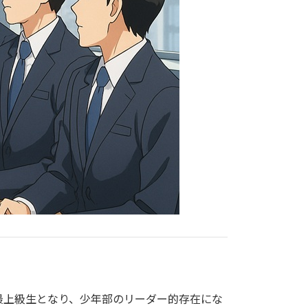
最上級生となり、少年部のリーダー的存在にな