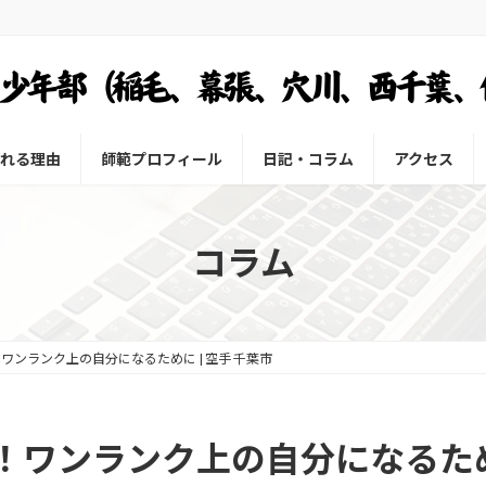
れる理由
師範プロフィール
日記・コラム
アクセス
コラム
ンランク上の自分になるために | 空手 千葉市
ワンランク上の自分になるために