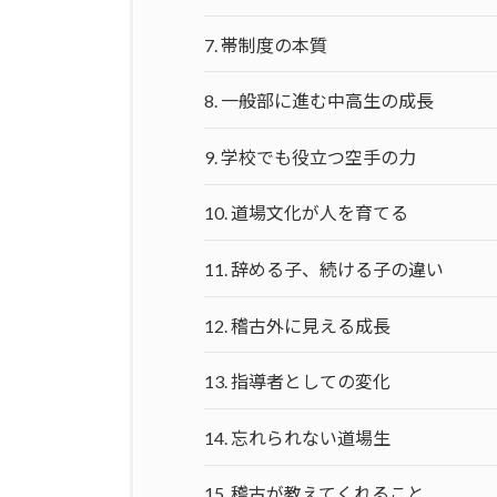
7.
帯制度の本質
8.
一般部に進む中高生の成長
9.
学校でも役立つ空手の力
10.
道場文化が人を育てる
11.
辞める子、続ける子の違い
12.
稽古外に見える成長
13.
指導者としての変化
14.
忘れられない道場生
15.
稽古が教えてくれること