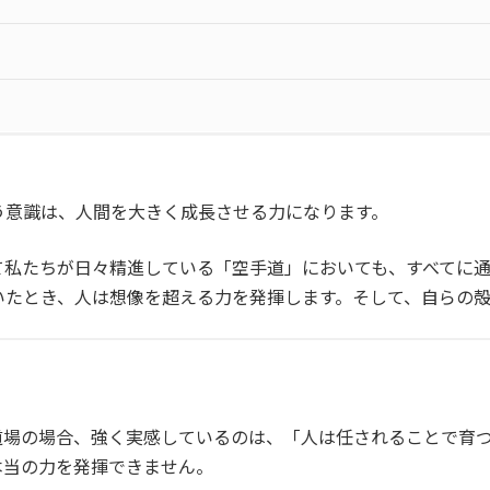
う意識は、人間を大きく成長させる力になります。
て私たちが日々精進している「空手道」においても、すべてに
いたとき、人は想像を超える力を発揮します。そして、自らの殻
道場の場合、強く実感しているのは、「人は任されることで育
本当の力を発揮できません。