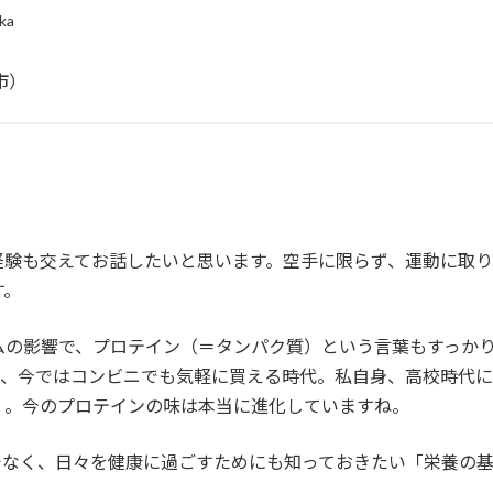
ka
市）
経験も交えてお話したいと思います。空手に限らず、運動に取
す。
ムの影響で、プロテイン（＝タンパク質）という言葉もすっか
が、今ではコンビニでも気軽に買える時代。私自身、高校時代
）。今のプロテインの味は本当に進化していますね。
でなく、日々を健康に過ごすためにも知っておきたい「栄養の