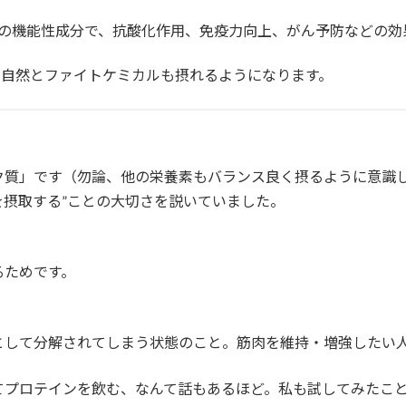
の機能性成分で、抗酸化作用、免疫力向上、がん予防などの効
と自然とファイトケミカルも摂れるようになります。
ク質」です（勿論、他の栄養素もバランス良く摂るように意識
を摂取する”ことの大切さを説いていました。
るためです。
として分解されてしまう状態のこと。筋肉を維持・増強したい
てプロテインを飲む、なんて話もあるほど。私も試してみたこ