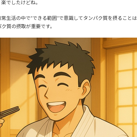
く楽でしたけどね。
常生活の中で“できる範囲”で意識してタンパク質を摂ること
パク質の摂取が重要です。