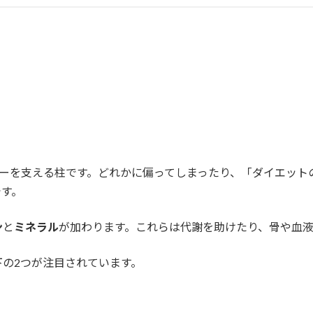
ギーを支える柱です。どれかに偏ってしまったり、「ダイエット
です。
ン
と
ミネラル
が加わります。これらは代謝を助けたり、骨や血
の2つが注目されています。