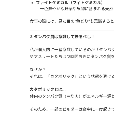
ファイトケミカル（フィトケミカル）
→色鮮やかな野菜や果物に含まれる天然
食事の際には、見た目の“色どり”も意識する
3.
タンパク質は意識して摂るべし！
私が個人的に一番意識しているのが「タンパ
やアスリートたちは“3時間おきにタンパク質
なぜか？
それは、「カタボリック」という状態を避け
カタボリックとは…
体内のタンパク質（＝筋肉）がエネルギー源
そのため、一部のビルダーは夜中に一度起き