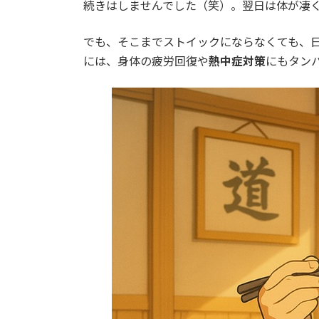
続きはしませんでした（笑）。翌日は体が凄
でも、そこまでストイックにならなくても、日
には、身体の疲労回復や
熱中症対策
にもタン