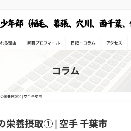
れる理由
師範プロフィール
日記・コラム
アクセス
コラム
栄養摂取① | 空手 千葉市
栄養摂取① | 空手 千葉市