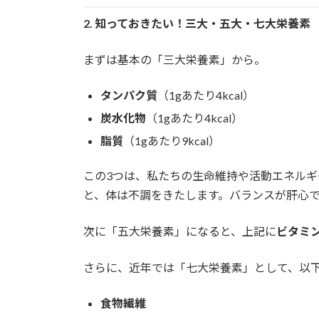
2.
知っておきたい！三大・五大・七大栄養素
まずは基本の「三大栄養素」から。
タンパク質
（1gあたり4kcal）
炭水化物
（1gあたり4kcal）
脂質
（1gあたり9kcal）
この3つは、私たちの生命維持や活動エネル
と、体は不調をきたします。バランスが肝心
次に「五大栄養素」になると、上記に
ビタミ
さらに、近年では「七大栄養素」として、以下
食物繊維