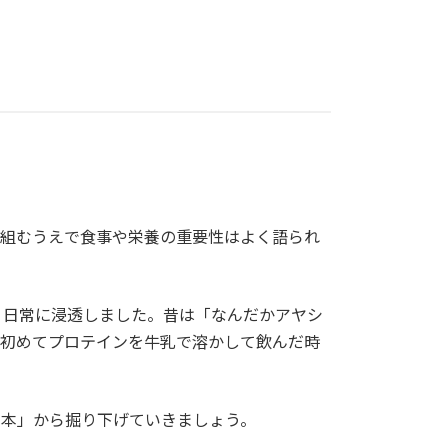
り組むうえで食事や栄養の重要性はよく語られ
り日常に浸透しました。昔は「なんだかアヤシ
に初めてプロテインを牛乳で溶かして飲んだ時
基本」から掘り下げていきましょう。