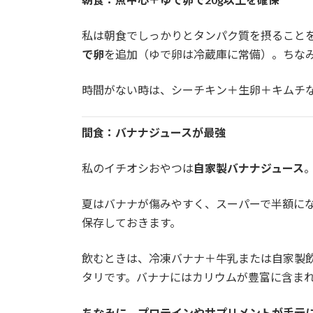
私は朝食でしっかりとタンパク質を摂ること
で卵
を追加（ゆで卵は冷蔵庫に常備）。ちな
時間がない時は、シーチキン＋生卵＋キムチ
間食：バナナジュースが最強
私のイチオシおやつは
自家製バナナジュース
夏はバナナが傷みやすく、スーパーで半額に
保存しておきます。
飲むときは、冷凍バナナ＋牛乳または自家製
タリです。バナナにはカリウムが豊富に含ま
ちなみに、プロテインやサプリメントが手元