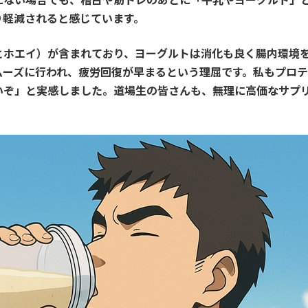
り軽減されると感じています。
とホエイ）が含まれており、ヨーグルトは消化も良く腸内環境
ムーズに行われ、疲労回復が早まるという理屈です。私もプロ
いぞ」と実感しました。道場生の皆さんも、無理に高価なサプ