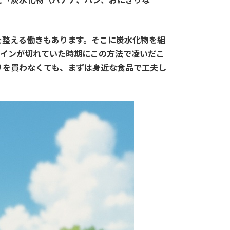
を整える働きもあります。そこに炭水化物を組
テインが切れていた時期にこの方法で凌いだこ
リを買わなくても、まずは身近な食品で工夫し