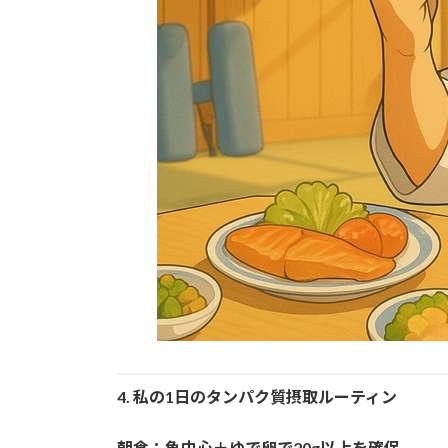
4.
私の1日のタンパク質摂取ルーティン
朝食：魚中心＋ゆで卵で20g以上を確保