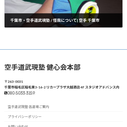
千葉市・空手道武現塾 / 怪我について| 空手 千葉市
2025年10月30日
空手道武現塾 健心会本部
〒263-0031
千葉市稲毛区稲毛東3-16-2 リカープラザ大越酒店 4F スタジオアドバンス内
080-5033-3159
空手道武現塾 各道場ご案内
プライバシーポリシー
お問い合わせ