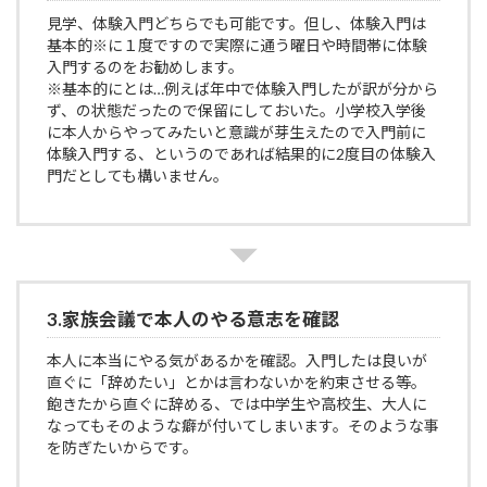
見学、体験入門どちらでも可能です。但し、体験入門は
基本的※に１度ですので実際に通う曜日や時間帯に体験
入門するのをお勧めします。
※基本的にとは…例えば年中で体験入門したが訳が分から
ず、の状態だったので保留にしておいた。小学校入学後
に本人からやってみたいと意識が芽生えたので入門前に
体験入門する、というのであれば結果的に2度目の体験入
門だとしても構いません。
3.家族会議で本人のやる意志を確認
本人に本当にやる気があるかを確認。入門したは良いが
直ぐに「辞めたい」とかは言わないかを約束させる等。
飽きたから直ぐに辞める、では中学生や高校生、大人に
なってもそのような癖が付いてしまいます。そのような事
を防ぎたいからです。