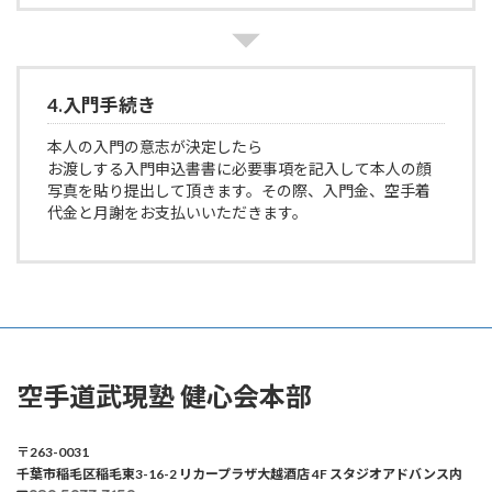
4.入門手続き
本人の入門の意志が決定したら
お渡しする入門申込書書に必要事項を記入して本人の顔
写真を貼り提出して頂きます。その際、入門金、空手着
代金と月謝をお支払いいただきます。
空手道武現塾 健心会本部
〒263-0031
千葉市稲毛区稲毛東3-16-2 リカープラザ大越酒店 4F スタジオアドバンス内