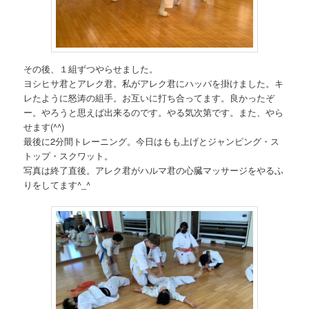
その後、１組ずつやらせました。
ヨシヒサ君とアレク君。私がアレク君にハッパを掛けました。キ
レたように怒涛の組手。お互いに打ち合ってます。良かったぞ
ー。やろうと思えば出来るのです。やる気次第です。また、やら
せます(^^)
最後に2分間トレーニング。今日はもも上げとジャンピング・ス
トップ・スクワット。
写真は終了直後。アレク君がハルマ君の心臓マッサージをやるふ
りをしてます^_^