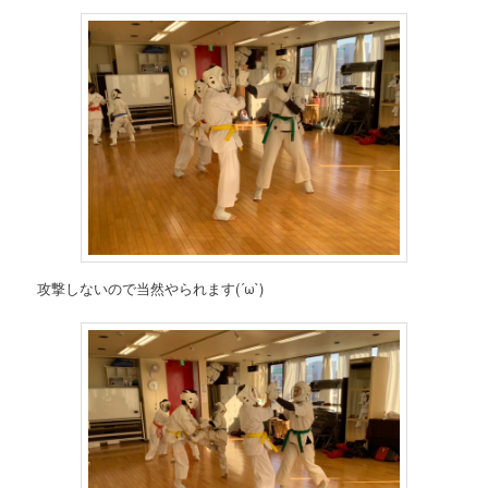
攻撃しないので当然やられます(´ω`)