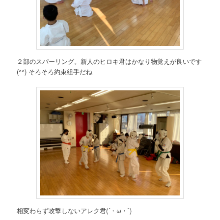
２部のスパーリング。新人のヒロキ君はかなり物覚えが良いです
(^^) そろそろ約束組手だね
相変わらず攻撃しないアレク君(´・ω・`)