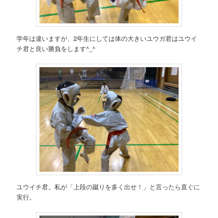
学年は違いますが、2年生にしては体の大きいユウガ君はユウイ
チ君と良い勝負をします^_^
ユウイチ君。私が「上段の蹴りを多く出せ！」と言ったら直ぐに
実行。