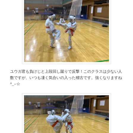
ユウガ君も負けじと上段回し蹴りで反撃！このクラスは少ない人
数ですが、いつも凄く気合いの入った稽古です。強くなりますね
^_−☆