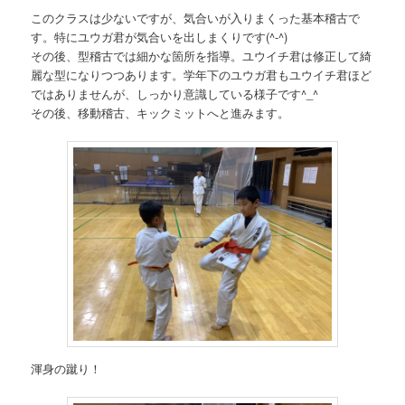
このクラスは少ないですが、気合いが入りまくった基本稽古で
す。特にユウガ君が気合いを出しまくりです(^-^)
その後、型稽古では細かな箇所を指導。ユウイチ君は修正して綺
麗な型になりつつあります。学年下のユウガ君もユウイチ君ほど
ではありませんが、しっかり意識している様子です^_^
その後、移動稽古、キックミットへと進みます。
渾身の蹴り！