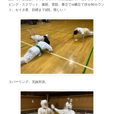
ピング・スクワット、腹筋、背筋、拳立てor腕立て伏せ50カウン
ト。セイタ君、目標まで2回。惜しい！
スパーリング。兄妹対決。