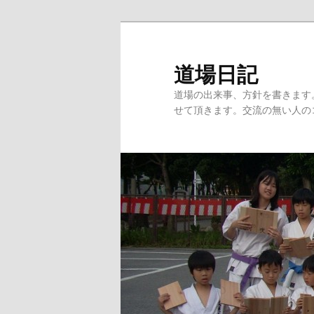
道場日記
道場の出来事、方針を書きます
せて頂きます。交流の無い人の