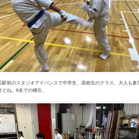
毛駅前のスタジオアドバンスで中学生、高校生のクラス。大人も参
けどね。6名での稽古。