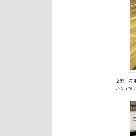
２部。稲
いんです