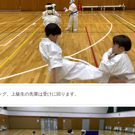
ング。上級生の先輩は受けに回ります。