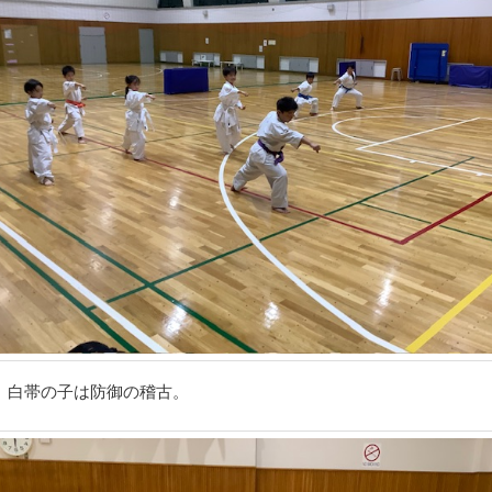
。白帯の子は防御の稽古。