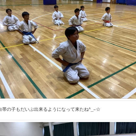
白帯の子もだいぶ出来るようになって来たね^_−☆