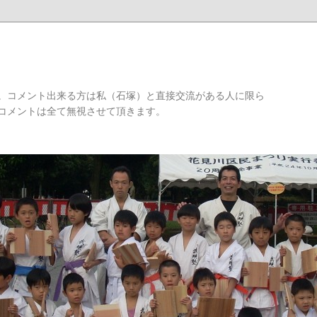
。コメント出来る方は私（石塚）と直接交流がある人に限ら
コメントは全て無視させて頂きます。