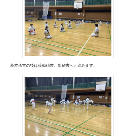
基本稽古の後は移動稽古、型稽古へと進みます。