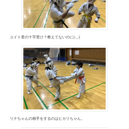
ユイト君の十字受け？教えてないのに(-_-)
リナちゃんの相手をするのはヒカリちゃん。