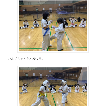
ハルノちゃんとハルマ君。