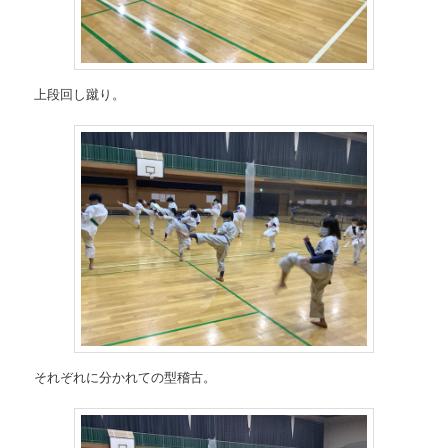
上段回し蹴り。
それぞれに分かれての型稽古。