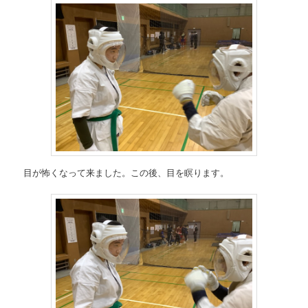
目が怖くなって来ました。この後、目を瞑ります。