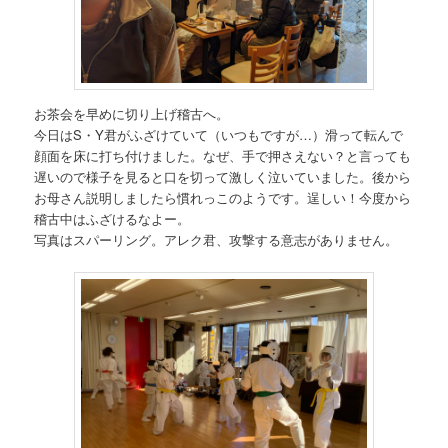
お茶会を早めに切り上げ稽古へ。
今日はS・Y君がふざけていて（いつもですが…）滑って転んで
顔面を床に打ち付けました。なぜ、手で押さえない？と言っても
遅いので様子を見ると口を切って激しく泣いていました。後から
お母さん説明しましたら慣れっこのようです。逞しい！今度から
稽古中はふざけるなよー。
写真はスパーリング。アレク君、攻撃する意志がありません。