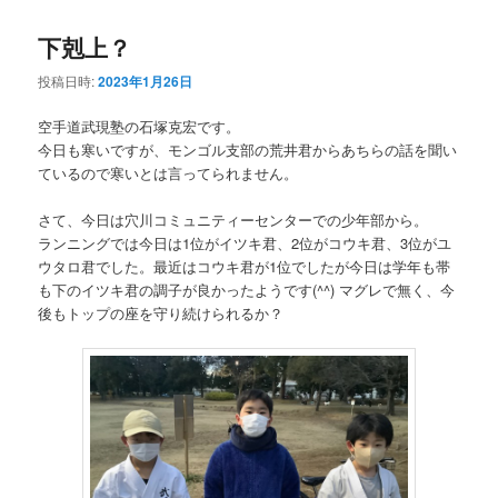
下剋上？
投稿日時:
2023年1月26日
空手道武現塾の石塚克宏です。
今日も寒いですが、モンゴル支部の荒井君からあちらの話を聞い
ているので寒いとは言ってられません。
さて、今日は穴川コミュニティーセンターでの少年部から。
ランニングでは今日は1位がイツキ君、2位がコウキ君、3位がユ
ウタロ君でした。最近はコウキ君が1位でしたが今日は学年も帯
も下のイツキ君の調子が良かったようです(^^) マグレで無く、今
後もトップの座を守り続けられるか？