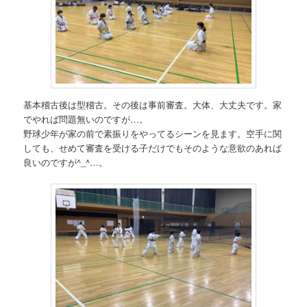
基本稽古後は型稽古。その後は事前審査。大体、大丈夫です。家
でやれば問題無いのですが…。
野球少年が家の前で素振りをやってるシーンを見ます。空手に関
しても、せめて審査を受ける子だけでもそのような意欲のあれば
良いのですが^_^…。