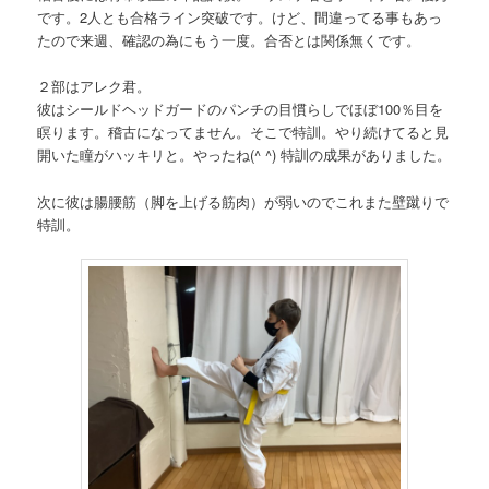
です。2人とも合格ライン突破です。けど、間違ってる事もあっ
たので来週、確認の為にもう一度。合否とは関係無くです。
２部はアレク君。
彼はシールドヘッドガードのパンチの目慣らしでほぼ100％目を
瞑ります。稽古になってません。そこで特訓。やり続けてると見
開いた瞳がハッキリと。やったね(^ ^) 特訓の成果がありました。
次に彼は腸腰筋（脚を上げる筋肉）が弱いのでこれまた壁蹴りで
特訓。