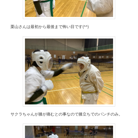
栗山さんは最初から最後まで怖い目です(^^)
サクラちゃんが膝が痛むとの事なので膝立ちでのパンチのみ。