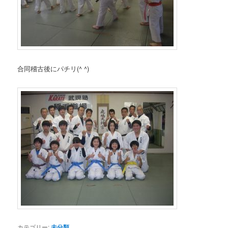
合同稽古後にパチリ(^ ^)
カテゴリー:
未分類