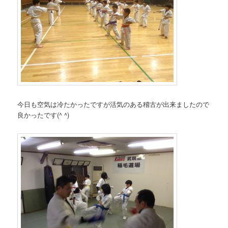
今日も空気は冷たかったですが活気のある稽古が出来ましたので
良かったです(^ ^)