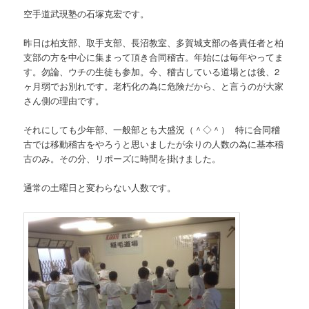
空手道武現塾の石塚克宏です。
昨日は柏支部、取手支部、長沼教室、多賀城支部の各責任者と柏
支部の方を中心に集まって頂き合同稽古。年始には毎年やってま
す。勿論、ウチの生徒も参加。今、稽古している道場とは後、2
ヶ月弱でお別れです。老朽化の為に危険だから、と言うのが大家
さん側の理由です。
それにしても少年部、一般部とも大盛況（＾◇＾） 特に合同稽
古では移動稽古をやろうと思いましたが余りの人数の為に基本稽
古のみ。その分、リポーズに時間を掛けました。
通常の土曜日と変わらない人数です。