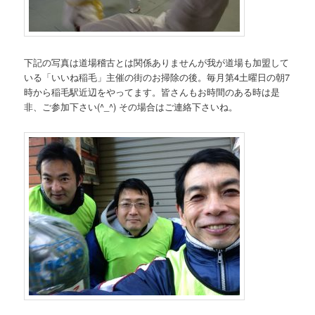
下記の写真は道場稽古とは関係ありませんが我が道場も加盟して
いる「いいね稲毛」主催の街のお掃除の後。毎月第4土曜日の朝7
時から稲毛駅近辺をやってます。皆さんもお時間のある時は是
非、ご参加下さい(^_^) その場合はご連絡下さいね。