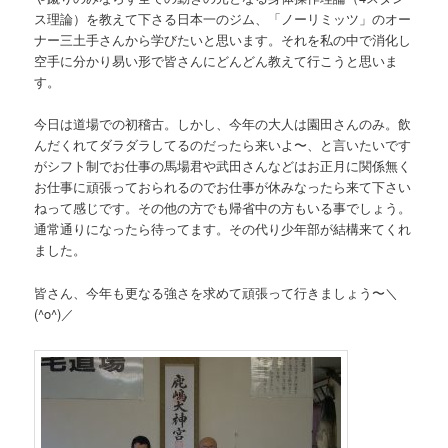
ス理論）を教えて下さる日本一のジム、「ノーリミッツ」のオー
ナー三土手さんから学びたいと思います。それを私の中で消化し
空手に分かり易い形で皆さんにどんどん教えて行こうと思いま
す。
今日は道場での初稽古。しかし、今年の大人は園田さんのみ。飲
んだくれてダラダラしてるのだったら来いよ〜、と言いたいです
がシフト制でお仕事の馬場君や武田さんなどはお正月に関係無く
お仕事に頑張っておられるのでお仕事が休みなったら来て下さい
ねって感じです。その他の方でも帰省中の方もいる事でしょう。
通常通りになったら待ってます。その代り少年部が結構来てくれ
ました。
皆さん、今年も更なる強さを求めて頑張って行きましょう〜＼
(^o^)／