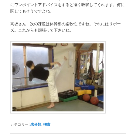
にワンポイントアドバイスをすると凄く吸収してくれます。何に
関してもそうですよね。
高坂さん、次の課題は体幹部の柔軟性ですね。それにはリポー
ズ。これからも頑張って下さいね。
カテゴリー:
未分類
,
稽古