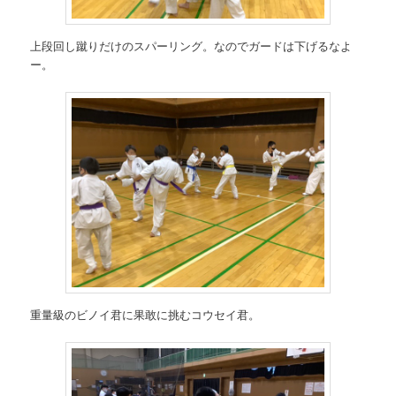
上段回し蹴りだけのスパーリング。なのでガードは下げるなよ
ー。
重量級のビノイ君に果敢に挑むコウセイ君。