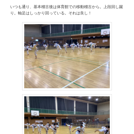
いつも通り、基本稽古後は体育館での移動稽古から。上段回し蹴
り。軸足はしっかり回っている。それは良し！