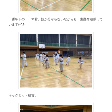
一番年下のトーマ君。技が分からないながらも一生懸命頑張って
います(^^♪
キックミット稽古。