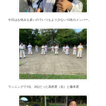
今日はお休みも多いのでいつもより少ない13名のメンバー。
ランニングで1位、2位だった高村君（右）と藤本君