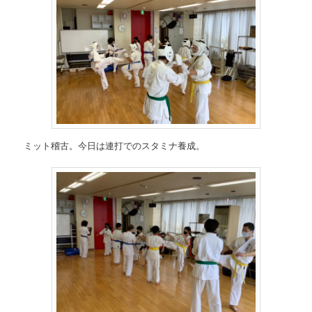
ミット稽古。今日は連打でのスタミナ養成。