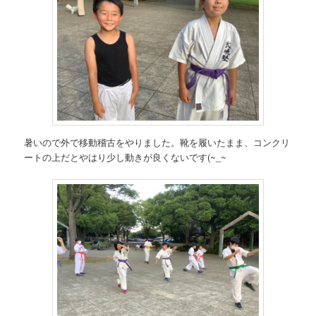
暑いので外で移動稽古をやりました。靴を履いたまま、コンクリ
ートの上だとやはり少し動きが良くないです(~_~