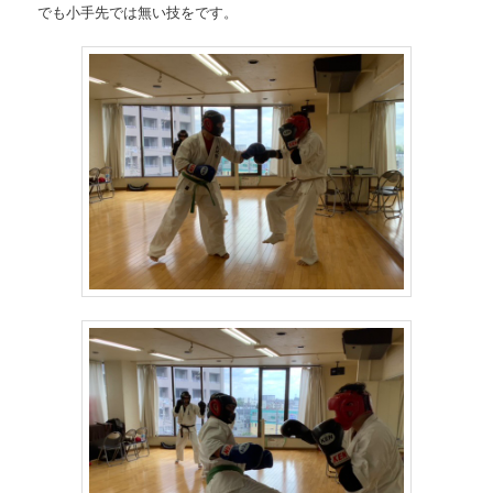
でも小手先では無い技をです。