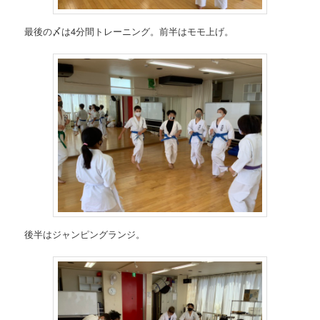
最後の〆は4分間トレーニング。前半はモモ上げ。
後半はジャンピングランジ。