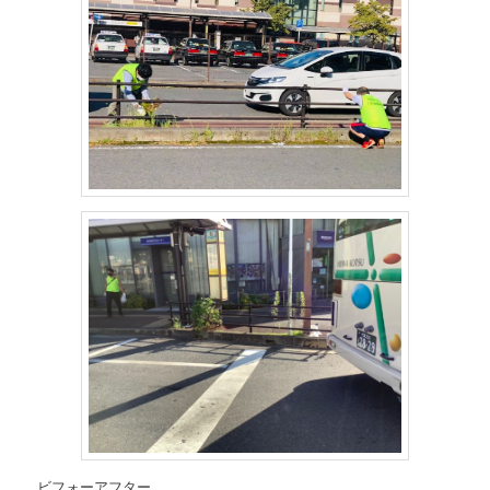
ビフォーアフター