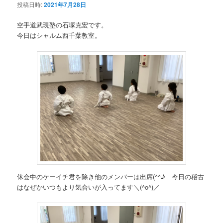
投稿日時:
2021年7月28日
空手道武現塾の石塚克宏です。
今日はシャルム西千葉教室。
休会中のケーイチ君を除き他のメンバーは出席(^^♪ 今日の稽古
はなぜかいつもより気合いが入ってます＼(^o^)／