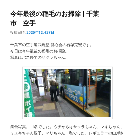
今年最後の稲毛のお掃除 | 千葉
市 空手
投稿日時:
2025年12月27日
千葉市の空手道武現塾 健心会の石塚克宏です。
今日は今年最後の稲毛のお掃除。
写真はバス停でのサクラちゃん。
集合写真。11名でした。ウチからはサクラちゃん、マキちゃん、
ミユキちゃん親子、マリちゃん、私でした。レギュラーの山岸さ