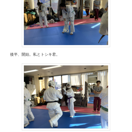
後半、開始。私とトシキ君。