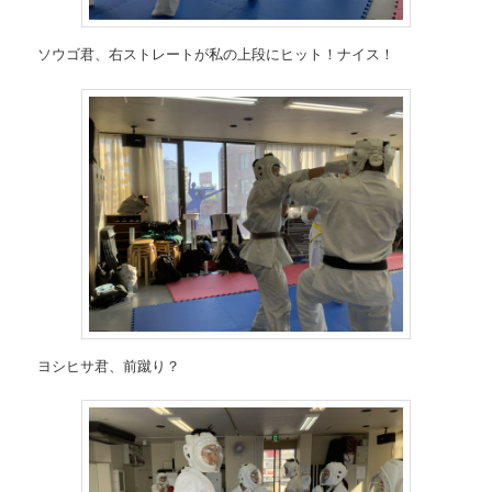
ソウゴ君、右ストレートが私の上段にヒット！ナイス！
ヨシヒサ君、前蹴り？