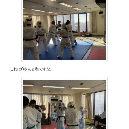
これはOさんと私ですな。