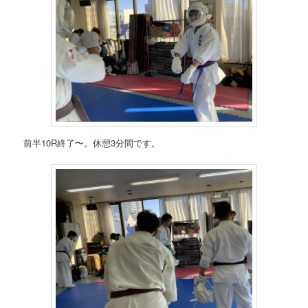
前半10R終了〜。休憩3分間です。