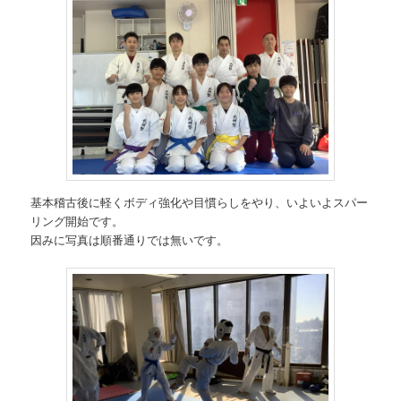
基本稽古後に軽くボディ強化や目慣らしをやり、いよいよスパー
リング開始です。
因みに写真は順番通りでは無いです。