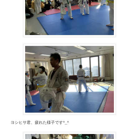
ヨシヒサ君、疲れた様子です^_^