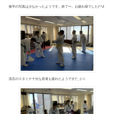
後半の写真は少なかったようです。終了〜。お疲れ様でした(^^♪
流石のスタミナ十分な若者も疲れたようです(^_-)-☆