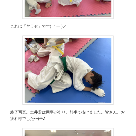
これは「ヤラセ」です( ｀ー´)ノ
終了写真。土井君は用事があり、前半で抜けました。皆さん、お
疲れ様でした〜(^^♪