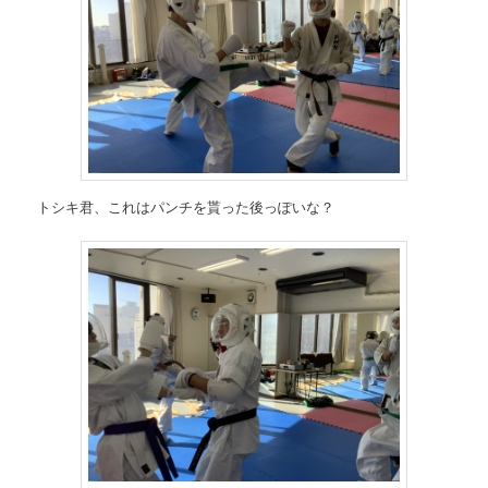
トシキ君、これはパンチを貰った後っぽいな？