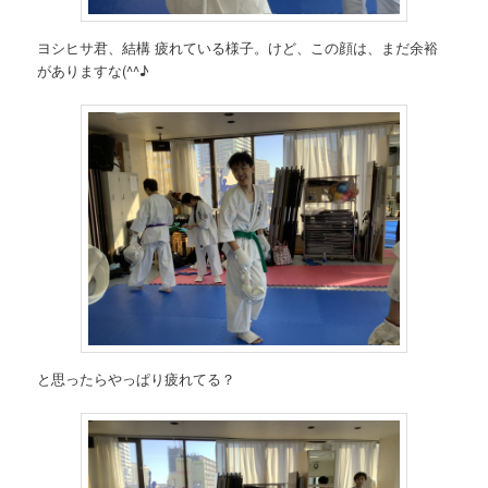
ヨシヒサ君、結構 疲れている様子。けど、この顔は、まだ余裕
がありますな(^^♪
と思ったらやっぱり疲れてる？