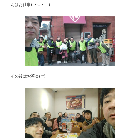
んはお仕事(´・ω・｀)
その後はお茶会(^^)