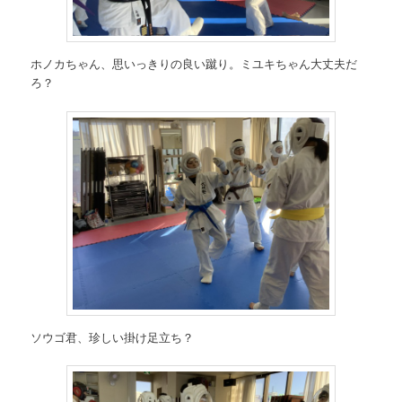
ホノカちゃん、思いっきりの良い蹴り。ミユキちゃん大丈夫だ
ろ？
ソウゴ君、珍しい掛け足立ち？