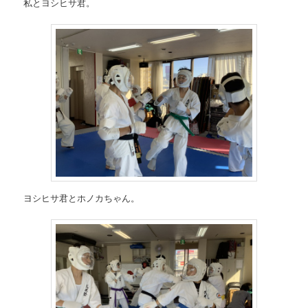
私とヨシヒサ君。
ヨシヒサ君とホノカちゃん。