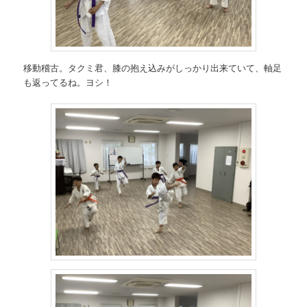
移動稽古。タクミ君、膝の抱え込みがしっかり出来ていて、軸足
も返ってるね。ヨシ！