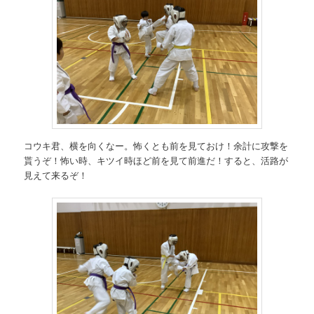
コウキ君、横を向くなー。怖くとも前を見ておけ！余計に攻撃を
貰うぞ！怖い時、キツイ時ほど前を見て前進だ！すると、活路が
見えて来るぞ！