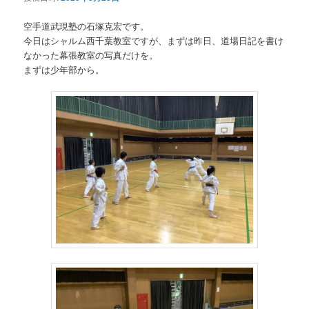
空手道武現塾の石塚克宏です。
今日はシャルム西千葉教室ですが、まずは昨日、道場日記を書け
なかった幕張教室の写真だけを。
まずは少年部から。