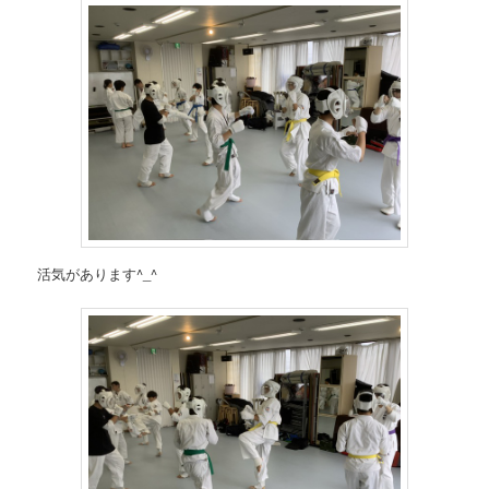
活気があります^_^