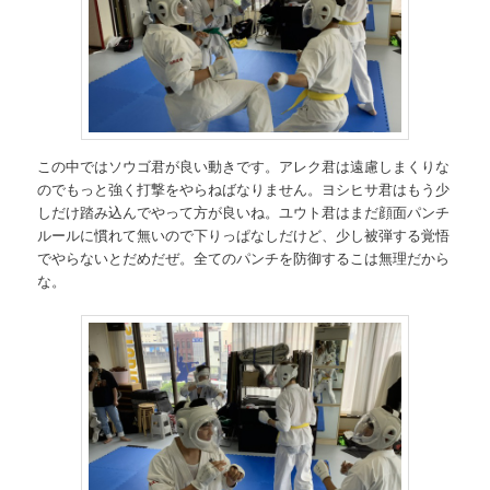
この中ではソウゴ君が良い動きです。アレク君は遠慮しまくりな
のでもっと強く打撃をやらねばなりません。ヨシヒサ君はもう少
しだけ踏み込んでやって方が良いね。ユウト君はまだ顔面パンチ
ルールに慣れて無いので下りっぱなしだけど、少し被弾する覚悟
でやらないとだめだぜ。全てのパンチを防御するこは無理だから
な。