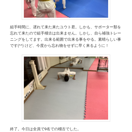
組手時間に、遅れて来た来たユウト君。しかも、サポーター類を
忘れて来たので組手稽古は出来ません。しかし、自ら補強トレー
ニングをしてます。出来る範囲で出来る事をやる。素晴らしい事
です(^^) けど、今度から忘れ物をせずに早く来るように！
終了。今日は全員で9名での稽古でした。