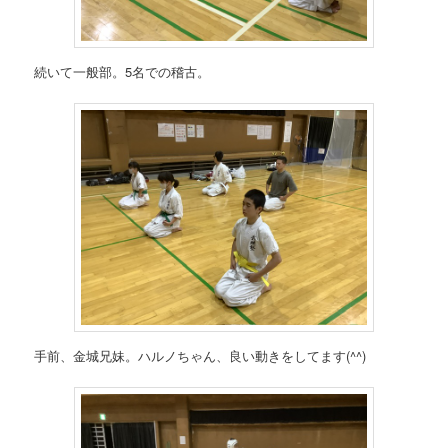
続いて一般部。5名での稽古。
手前、金城兄妹。ハルノちゃん、良い動きをしてます(^^)