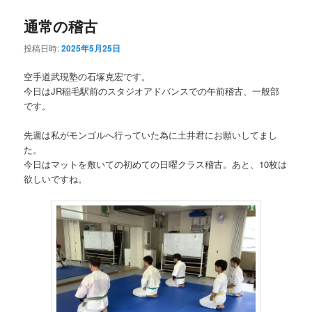
通常の稽古
投稿日時:
2025年5月25日
空手道武現塾の石塚克宏です。
今日はJR稲毛駅前のスタジオアドバンスでの午前稽古、一般部
です。
先週は私がモンゴルへ行っていた為に土井君にお願いしてまし
た。
今日はマットを敷いての初めての日曜クラス稽古。あと、10枚は
欲しいですね。