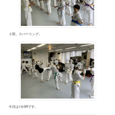
２部。スパーリング。
今日は1分5Rです。