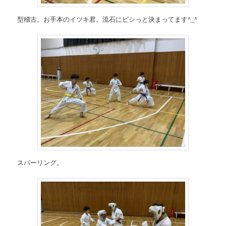
型稽古。お手本のイツキ君。流石にビシっと決まってます^_^
スパーリング。