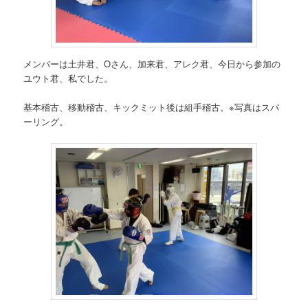
メンバーは土井君、Oさん、加来君、アレク君、今日から参加の
ユウト君、私でした。
基本稽古、移動稽古、キックミット後は組手稽古。※写真はスパ
ーリング。