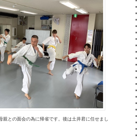
母親との面会の為に帰省です。後は土井君に任せまし