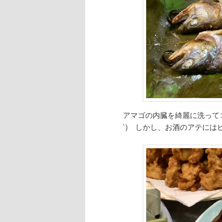
アマゴの内臓を綺麗に洗って
`) しかし、お酒のアテにはピ