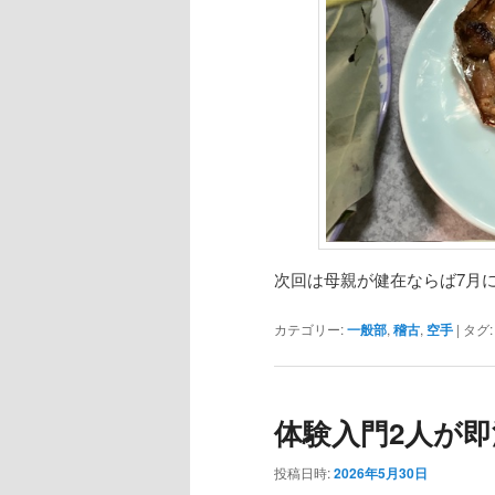
次回は母親が健在ならば7月に
カテゴリー:
一般部
,
稽古
,
空手
|
タグ:
体験入門2人が即決
投稿日時:
2026年5月30日