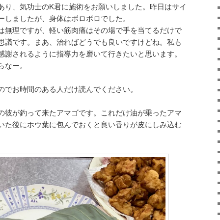
あり、気功士のK君に施術をお願いしました。昨日はサイ
ーしましたが、身体はボロボロでした。
は無理ですが、軽い筋肉痛はその場で手を当てるだけで
思議です。まあ、治ればどうでも良いですけどね。私も
感謝されるように指導力を磨いて行きたいと思います。
らなー。
のでお時間のある人だけ読んでください。
の彼が釣って来たアマゴです。これだけ油が乗ったアマ
いた後にホウ葉に包んでおくと良い香りが皮にしみ込む