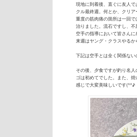
現地に到着後、直ぐに友人で
クル最終週。何とか、クリア
重度の筋肉痛の箇所は一回で
治りました。流石ですし、不
空手の指導において皆さんに
来週はヤング・クラスやるか
下記は空手とは全く関係ない
その後、夕食ですが釣り名人
ゴは初めてでした。また、焼
感じで大変美味しいです(^^♪