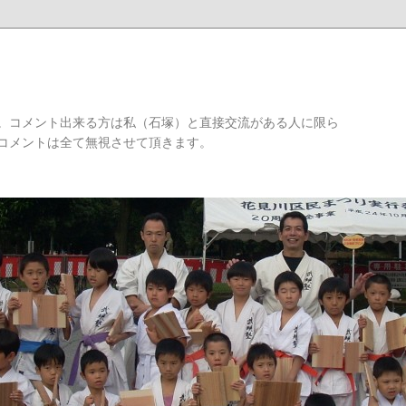
。コメント出来る方は私（石塚）と直接交流がある人に限ら
コメントは全て無視させて頂きます。