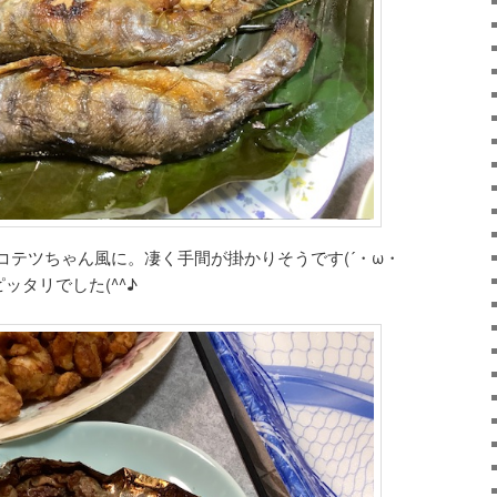
コテツちゃん風に。凄く手間が掛かりそうです(´・ω・
ッタリでした(^^♪