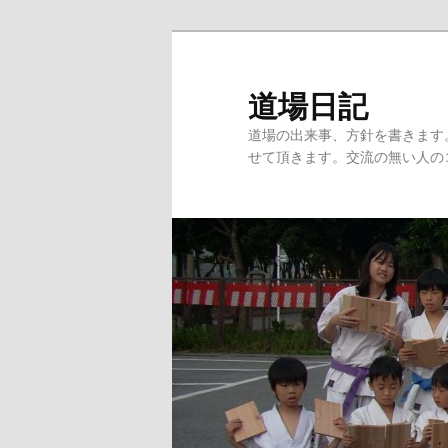
道場日記
道場の出来事、方針を書きます
せて頂きます。交流の無い人の