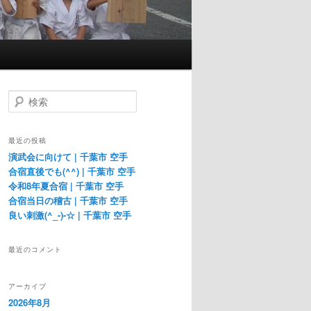
検
索
最近の投稿
演武会に向けて | 千葉市 空手
合宿直後でも(^^) | 千葉市 空手
令和8年夏合宿 | 千葉市 空手
合宿当日の稽古 | 千葉市 空手
良い刺激(^_-)-☆ | 千葉市 空手
最近のコメント
アーカイブ
2026年8月