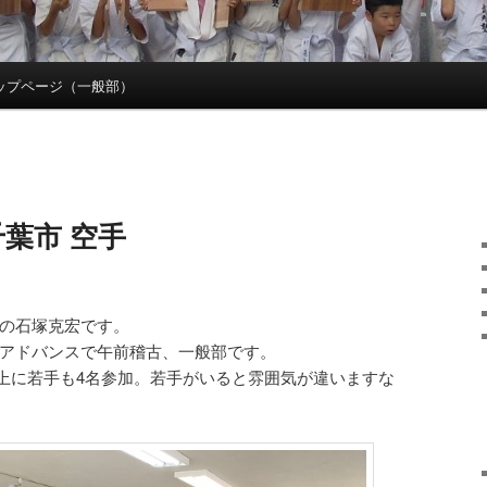
ップページ（一般部）
千葉市 空手
会の石塚克宏です。
オアドバンスで午前稽古、一般部です。
上に若手も4名参加。若手がいると雰囲気が違いますな